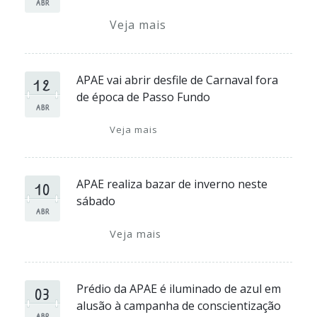
ABR
Veja mais
12
APAE vai abrir desfile de Carnaval fora
de época de Passo Fundo
ABR
Veja mais
10
APAE realiza bazar de inverno neste
sábado
ABR
Veja mais
03
Prédio da APAE é iluminado de azul em
alusão à campanha de conscientização
ABR