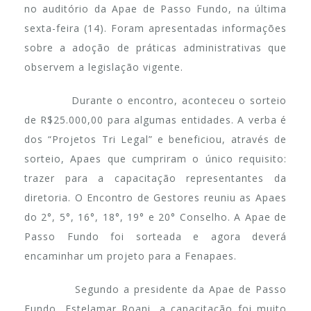
no auditório da Apae de Passo Fundo, na última
sexta-feira (14). Foram apresentadas informações
sobre a adoção de práticas administrativas que
observem a legislação vigente.
Durante o encontro, aconteceu o sorteio
de R$25.000,00 para algumas entidades. A verba é
dos “Projetos Tri Legal” e beneficiou, através de
sorteio, Apaes que cumpriram o único requisito:
trazer para a capacitação representantes da
diretoria. O Encontro de Gestores reuniu as Apaes
do 2°, 5°, 16°, 18°, 19° e 20° Conselho. A Apae de
Passo Fundo foi sorteada e agora deverá
encaminhar um projeto para a Fenapaes.
Segundo a presidente da Apae de Passo
Fundo, Estelamar Roani, a capacitação foi muito