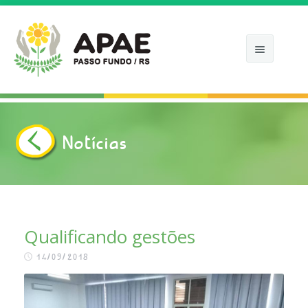
Notícias
INÍCIO
APAE
COMO ATUAMOS
Qualificando gestões
NOTÍCIAS
14/09/2018
APOIE