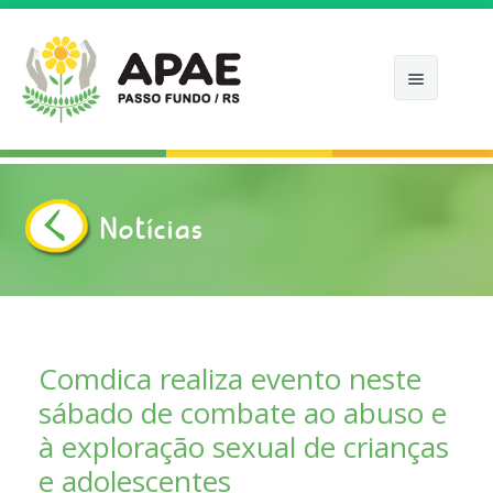
Notícias
INÍCIO
APAE
COMO ATUAMOS
Comdica realiza evento neste
sábado de combate ao abuso e
NOTÍCIAS
à exploração sexual de crianças
APOIE
e adolescentes