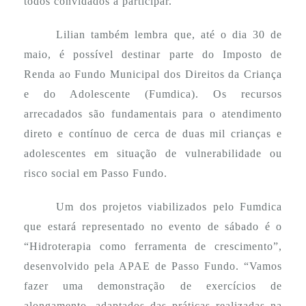
todos convidados a participar.”
Lilian também lembra que, até o dia 30 de
maio, é possível destinar parte do Imposto de
Renda ao Fundo Municipal dos Direitos da Criança
e do Adolescente (Fumdica). Os recursos
arrecadados são fundamentais para o atendimento
direto e contínuo de cerca de duas mil crianças e
adolescentes em situação de vulnerabilidade ou
risco social em Passo Fundo.
Um dos projetos viabilizados pelo Fumdica
que estará representado no evento de sábado é o
“Hidroterapia como ferramenta de crescimento”,
desenvolvido pela APAE de Passo Fundo. “
Vamos
fazer uma demonstração de exercícios de
alongamento, adaptados das práticas realizadas na