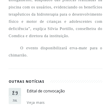
piscina com os usuários, evidenciando os benefícios
terapêuticos da hidroterapia para o desenvolvimento
físico e motor de crianças e adolescentes com
deficiência”, expl
i
ca Silvia Portillo, conselheira do
Comdica e diretora da instituição.
O evento disponibilizará erva-mate
para o
chimarrão.
OUTRAS NOTÍCIAS
29
Edital de convocação
JUL
Veja mais