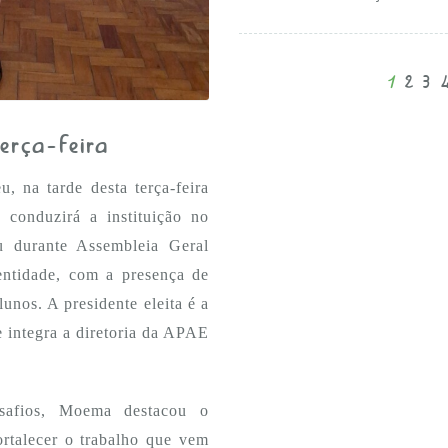
1
2
3
erça-feira
 na tarde desta terça-feira
e conduzirá a instituição no
eu durante Assembleia Geral
 entidade, com a presença de
lunos. A presidente eleita é a
integra a diretoria da APAE
safios, Moema destacou o
rtalecer o trabalho que vem