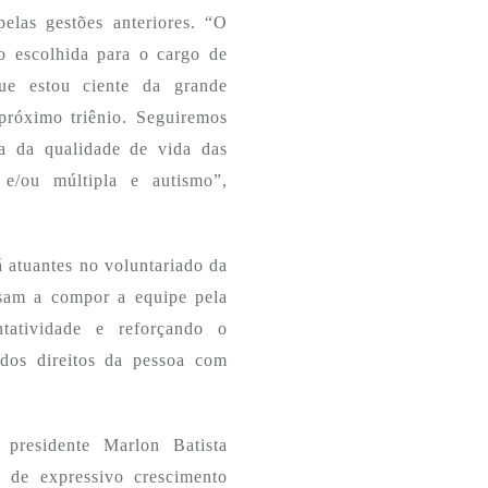
elas gestões anteriores. “O
o escolhida para o cargo de
e estou ciente da grande
próximo triênio. Seguiremos
ia da qualidade de vida das
l e/ou múltipla e autismo”,
á atuantes no voluntariado da
sam a compor a equipe pela
ntatividade e reforçando o
dos direitos da pessoa com
 presidente Marlon Batista
 de expressivo crescimento