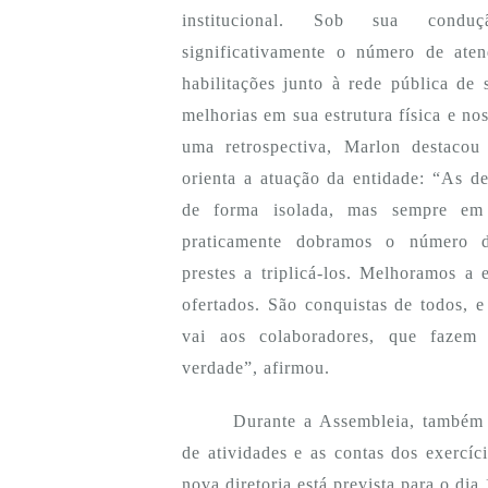
institucional. Sob sua con
significativamente o número de ate
habilitações junto à rede pública de 
melhorias em sua estrutura física e no
uma retrospectiva, Marlon destacou
orienta a atuação da entidade: “As d
de forma isolada, mas sempre em 
praticamente dobramos o número d
prestes a triplicá-los. Melhoramos a e
ofertados. São conquistas de todos, 
vai aos colaboradores, que fazem 
verdade”, afirmou.
Durante a Assembleia, também 
de atividades e as contas dos exercí
nova diretoria está prevista para o dia