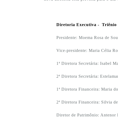
Diretoria Executiva - Triênio
Presidente: Moema Rosa de So
Vice-presidente: Maria Célia Ro
1ª Diretora Secretária: Isabel M
2ª Diretora Secretária: Estelam
1ª Diretora Financeira: Maria d
2ª Diretora Financeira: Silvia de
Diretor de Patrimônio: Antenor