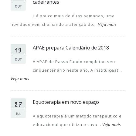
cadeirantes
OUT
Há pouco mais de duas semanas, uma
novidade vem chamando a atenção do...
Veja mais
19
APAE prepara Calendário de 2018
OUT
A APAE de Passo Fundo completou seu
cinquentenário neste ano. A instituiç&at...
Veja mais
27
Equoterapia em novo espaço
JUL
A equoterapia é um método terapêutico e
educacional que utiliza o cava...
Veja mais