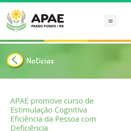
Notícias
INÍCIO
APAE
COMO ATUAMOS
APAE promove curso de
Estimulação Cognitiva
NOTÍCIAS
Eficiência da Pessoa com
APOIE
Deficiência