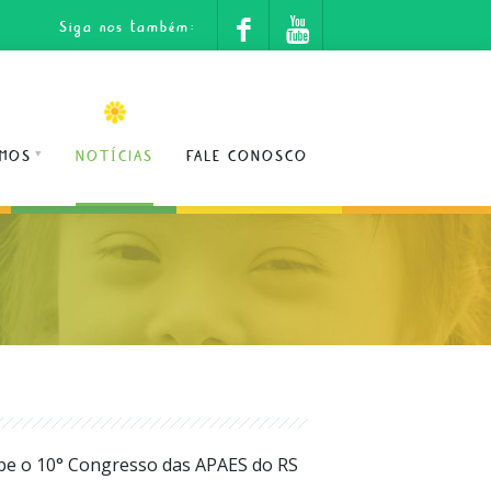
Siga nos também:
MOS
NOTÍCIAS
FALE CONOSCO
be o 10° Congresso das APAES do RS