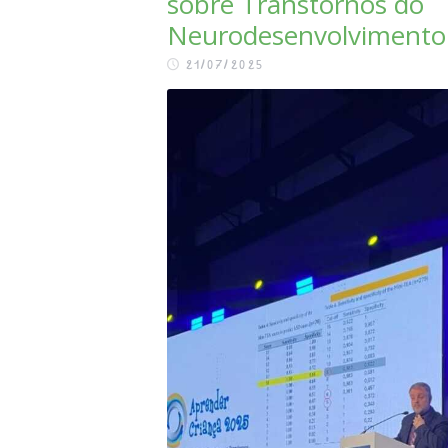
sobre Transtornos do
APOIE
Neurodesenvolvimento
21/07/2025
FALE CONOSCO