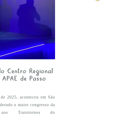
lo Centro Regional
a APAE de Passo
o de 2025, aconteceu em São
derado o maior congresso da
aos Transtornos do