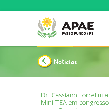
Notícias
INÍCIO
APAE
COMO ATUAMOS
Dr. Cassiano Forcelini 
Mini-TEA em congresso 
NOTÍCIAS