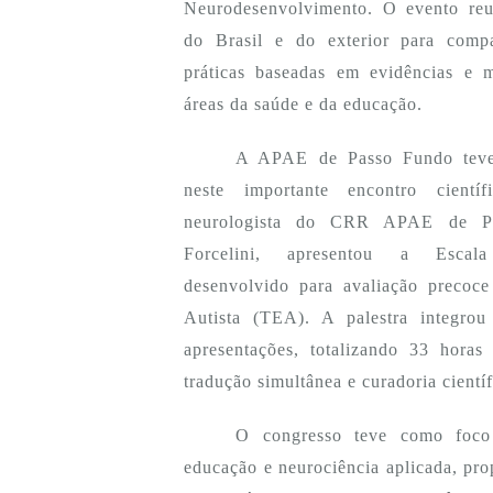
Neurodesenvolvimento. O evento reu
do Brasil e do exterior para compar
práticas baseadas em evidências e 
áreas da saúde e da educação.
A APAE de Passo Fundo teve 
neste importante encontro cientí
neurologista do CRR APAE de Pa
Forcelini, apresentou a Escala
desenvolvido para avaliação precoce
Autista (TEA). A palestra integro
apresentações, totalizando 33 hora
tradução simultânea e curadoria científ
O congresso teve como foco 
educação e neurociência aplicada, pro