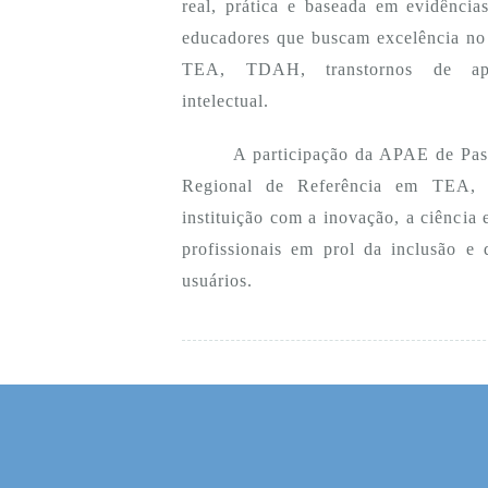
real, prática e baseada em evidências
educadores que buscam excelência no 
TEA, TDAH, transtornos de apre
intelectual.
A participação da APAE de Pass
Regional de Referência em TEA, r
instituição com a inovação, a ciência 
profissionais em prol da inclusão e 
usuários.