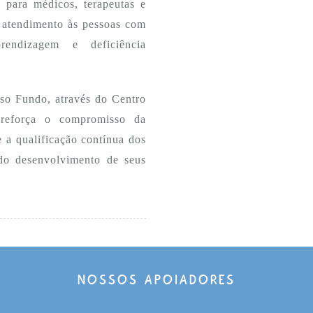
 para médicos, terapeutas e 
atendimento às pessoas com 
ndizagem e deficiência 
o Fundo, através do Centro 
eforça o compromisso da 
e a qualificação contínua dos 
do desenvolvimento de seus 
NOSSOS APOIADORES