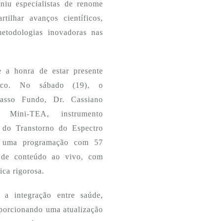
niu especialistas de renome
tilhar avanços científicos,
metodologias inovadoras nas
a honra de estar presente 
fico. No sábado (19), o 
sso Fundo, Dr. Cassiano 
 Mini-TEA, instrumento 
 do Transtorno do Espectro 
u uma programação com 57 
s de conteúdo ao vivo, com 
ica rigorosa.
a integração entre saúde, 
porcionando uma atualização 