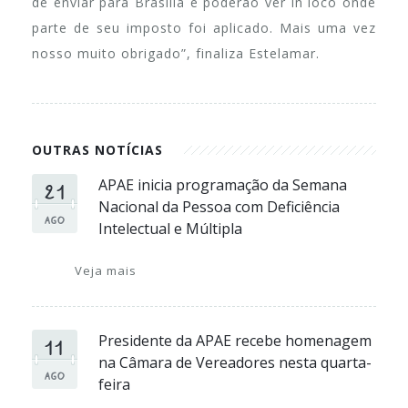
de enviar para Brasília e poderão ver in loco onde
parte de seu imposto foi aplicado. Mais uma vez
nosso muito obrigado”, finaliza Estelamar.
OUTRAS NOTÍCIAS
21
APAE inicia programação da Semana
Nacional da Pessoa com Deficiência
AGO
Intelectual e Múltipla
Veja mais
11
Presidente da APAE recebe homenagem
na Câmara de Vereadores nesta quarta-
AGO
feira